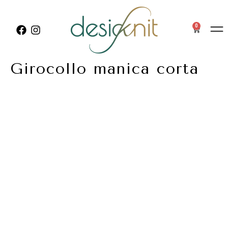
0
Girocollo manica corta