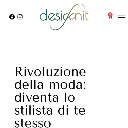
0
Rivoluzione
della moda:
diventa lo
stilista di te
stesso