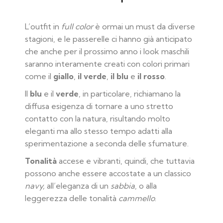
L’outfit in
full color
è ormai un must da diverse
stagioni, e le passerelle ci hanno già anticipato
che anche per il prossimo anno i look maschili
saranno interamente creati con colori primari
come il
giallo
,
il verde
,
il blu
e
il rosso
.
Il
blu
e il
verde
, in particolare, richiamano la
diffusa esigenza di tornare a uno stretto
contatto con la natura, risultando molto
eleganti ma allo stesso tempo adatti alla
sperimentazione a seconda delle sfumature.
Tonalità
accese e vibranti, quindi, che tuttavia
possono anche essere accostate a un classico
navy,
all’eleganza di un
sabbia
, o alla
leggerezza delle tonalità
cammello
.