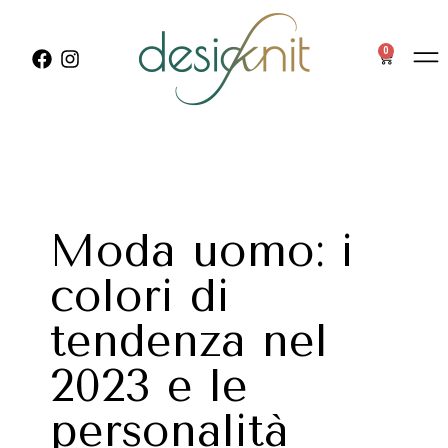
0
Moda uomo: i
colori di
tendenza nel
2023 e le
personalità