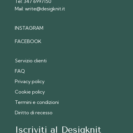
Tel:
347 6997150
Mail:
write@desigknit.it
INSTAGRAM
FACEBOOK
Servizio clienti
FAQ
Privacy policy
Cookie policy
Termini e condizioni
Diritto di recesso
Iscriviti al Desigknit