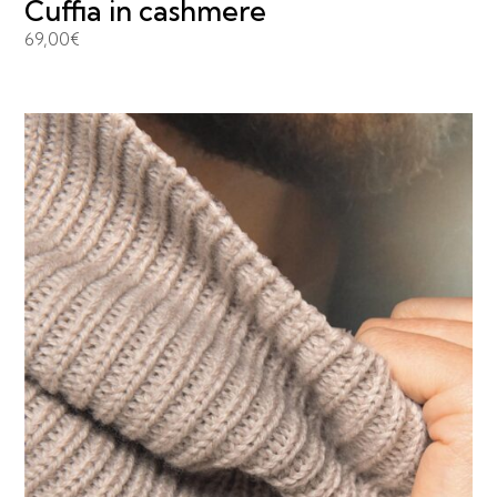
Cuffia in cashmere
69,00
€