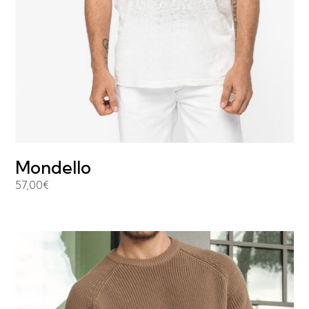
Mondello
57,00
€