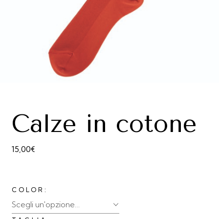
Calze in cotone
15,00
€
COLOR
Scegli un'opzione…