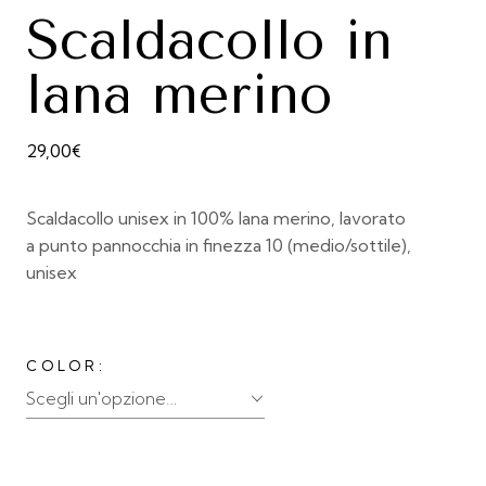
Scaldacollo in
lana merino
29,00
€
Scaldacollo unisex in 100% lana merino, lavorato
a punto pannocchia in finezza 10 (medio/sottile),
unisex
COLOR
Scegli un'opzione…