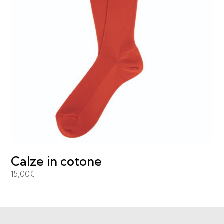
Calze in cotone
15,00
€