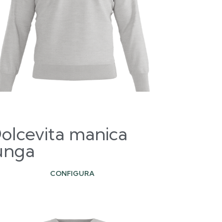
olcevita manica
unga
CONFIGURA