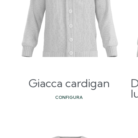
Giacca cardigan
D
l
CONFIGURA