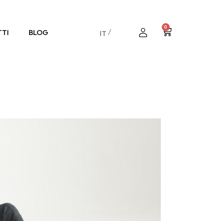
0
TI
BLOG
IT