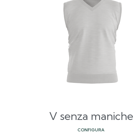
V senza maniche
CONFIGURA