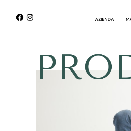
AZIENDA
MA
PRO