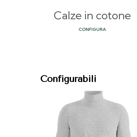
Calze in cotone
CONFIGURA
Configurabili