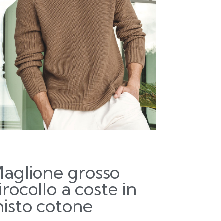
aglione grosso
irocollo a coste in
isto cotone