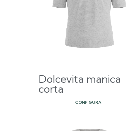
Dolcevita manica
corta
CONFIGURA