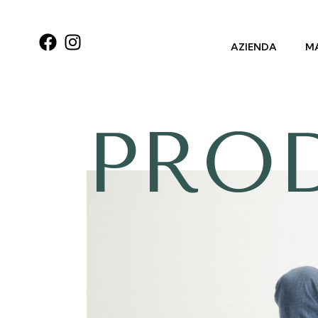
AZIENDA
MA
PRO