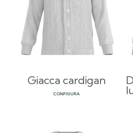
Giacca cardigan
D
l
CONFIGURA