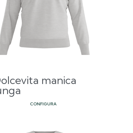
olcevita manica
unga
CONFIGURA