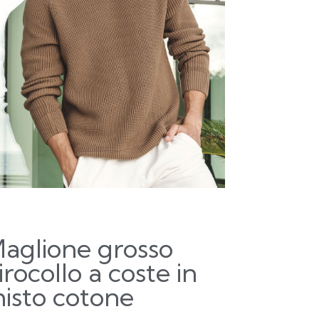
aglione grosso
irocollo a coste in
isto cotone