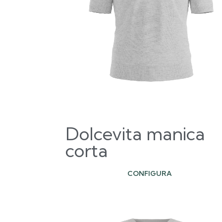
Dolcevita manica
corta
CONFIGURA