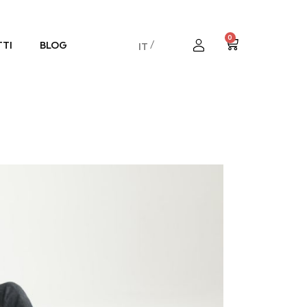
0
TI
BLOG
IT